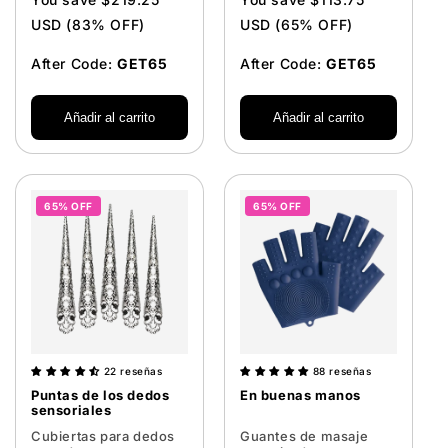
USD (83% OFF)
USD (65% OFF)
After Code:
GET65
After Code:
GET65
Añadir al carrito
Añadir al carrito
65% OFF
65% OFF
22 reseñas
88 reseñas
Puntas de los dedos
En buenas manos
sensoriales
Cubiertas para dedos
Guantes de masaje