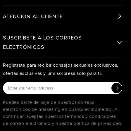
ATENCIÓN AL CLIENTE
SUSCRÍBETE A LOS CORREOS
ELECTRÓNICOS
Regístrate para recibir consejos sexuales exclusivos,
ofertas exclusivas y una sorpresa solo para ti.
Puedes darte de baja de nuestros correos
electrónicos de marketing en cualquier momento. Al
continuar, aceptas nuestros términos y condiciones
de correo electrónico y nuestra política de privacidad.